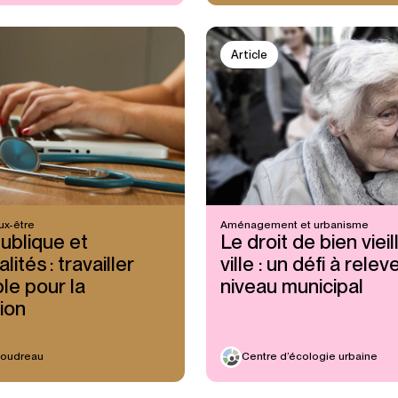
Article
ux-être
Aménagement et urbanisme
ublique et
Le droit de bien vieill
lités : travailler
ville : un défi à relev
e pour la
niveau municipal
ion
Boudreau
Centre d’écologie urbaine