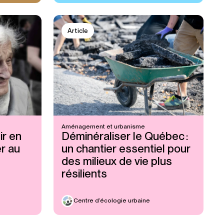
Article
Aménagement et urbanisme
ir en
Déminéraliser le Québec :
er au
un chantier essentiel pour
des milieux de vie plus
résilients
Centre d’écologie urbaine