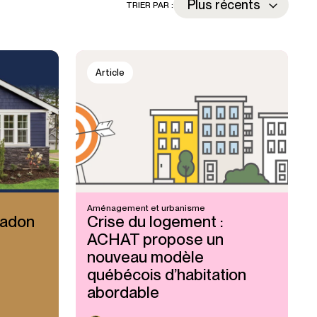
TRIER PAR :
Article
Aménagement et urbanisme
radon
Crise du logement :
ACHAT propose un
nouveau modèle
québécois d’habitation
abordable