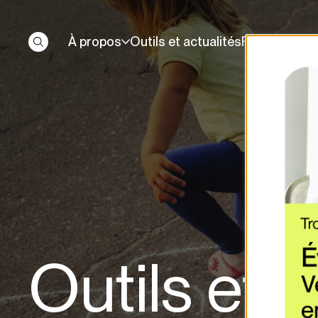
À propos
Outils et actualités
Financement
Outils et a