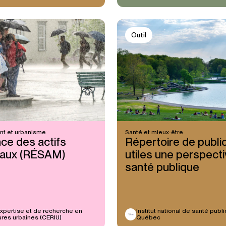
Outil
t et urbanisme
Santé et mieux-être
nce des actifs
Répertoire de publi
paux (RÉSAM)
utiles une perspect
santé publique
xpertise et de recherche en
Institut national de santé publ
tures urbaines (CERIU)
Québec