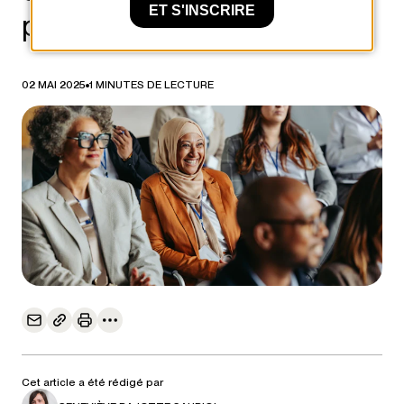
ET S'INSCRIRE
participation citoyenne
02 MAI 2025
1 MINUTES DE LECTURE
Cet article a été rédigé par