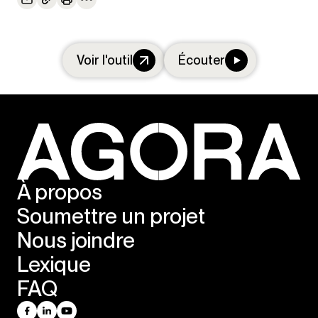
Voir l'outil
Écouter
À propos
Soumettre un projet
Nous joindre
Lexique
FAQ