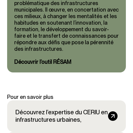
problématique des infrastructures
municipales. Il œuvre, en concertation avec
ces milieux, à changer les mentalités et les
habitudes en soutenant l’innovation, la
formation, le développement du savoir-
faire et le transfert de connaissances pour
répondre aux défis que pose la pérennité
des infrastructures.
Découvrir l’outil RÉSAM
Pour en savoir plus
Découvrez l’expertise du CERIU en
infrastructures urbaines,