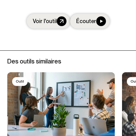
Voir l'outil
Écouter
Des outils similaires
Outil
Out