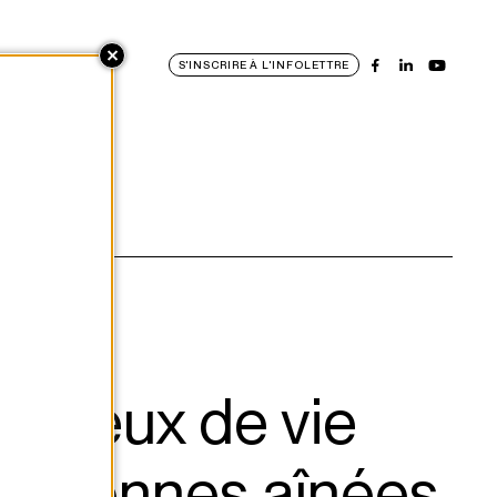
S'INSCRIRE À L'INFOLETTRE
milieux de vie
personnes aînées