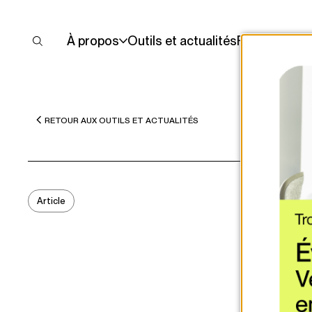
À propos
Outils et actualités
Financement
RETOUR AUX OUTILS ET ACTUALITÉS
Article
AMÉN
AMÉN
Zon
plu