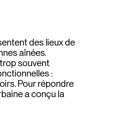
entent des lieux de
nnes aînées.
 trop souvent
ctionnelles :
toirs. Pour répondre
rbaine a conçu la