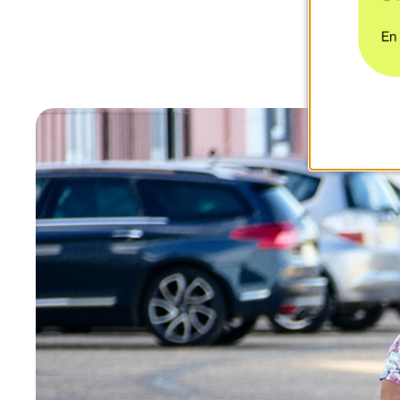
05 MAI 2026
3