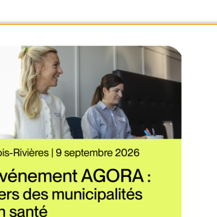
AGEMENT ET URBANISME
AGEMENT ET URBANISME
e Santé : pour des 
s accessibles aux 